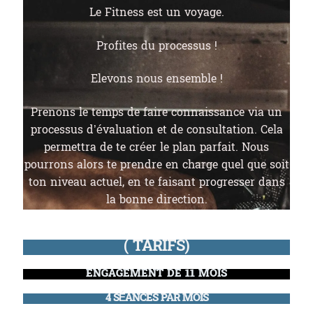
Le Fitness est un voyage.
Profites du processus !
Elevons nous ensemble !
Prenons le temps de faire connaissance via un
processus d’évaluation et de consultation. Cela
permettra de te créer le plan parfait. Nous
pourrons alors te prendre en charge quel que soit
ton niveau actuel, en te faisant progresser dans
la bonne direction.
( TARIFS)
ENGAGEMENT DE 11 MOIS
4 SÉANCES PAR MOIS